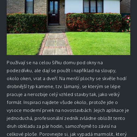
Používají se na celou šířku domu pod okny na
podezdívku, ale dají se použít i například na sloupy,
okolo oken, vrat a dveří. Na menší plochy se skvěle hodí
drobnější typ kamene, tzv. lámaný, se kterým se lépe
pracuje a nerozbije celý vzhled stavby tak, jako velký
formát. Inspiraci najdete všude okolo, protože jde o
vysoce moderní prvek na novostavbách. Jejich aplikace je
jednoduchá, profesionální zedník zvládne obložit tento
druh obkladu za pár hodin, samozřejmě to závisí na
celkové ploše. Porovnejte si, jak vypadá marmolit, který