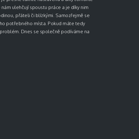
 nám ulehčují spoustu práce a je díky nim
odinou, přáteli či blízkými. Samozřejmě se
tšího potřebného místa. Pokud máte tedy
ký problém. Dnes se společně podíváme na