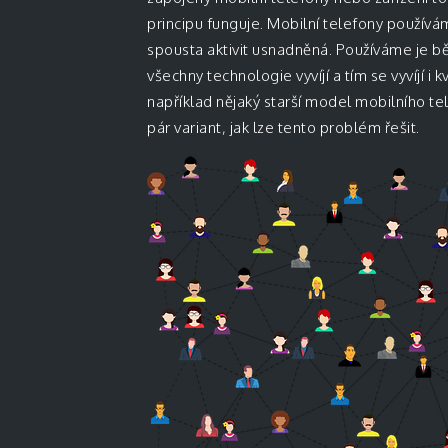
principu funguje. Mobilní telefony používá
spousta aktivit usnadněná. Používáme je bě
všechny technologie vyvíjí a tím se vyvíjí
například nějaký starší model mobilního 
pár variant, jak lze tento problém řešit.