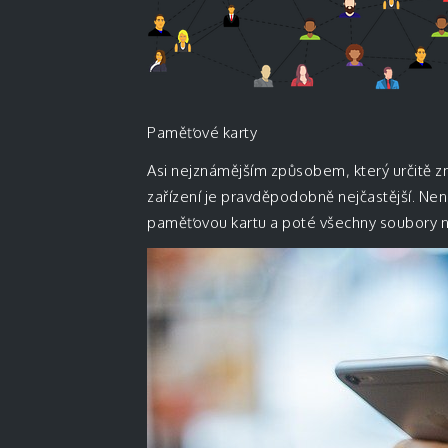
Paměťové karty
Asi nejznámějším způsobem, který určitě z
zařízení je pravděpodobně nejčastější. Není 
paměťovou kartu a poté všechny soubory na