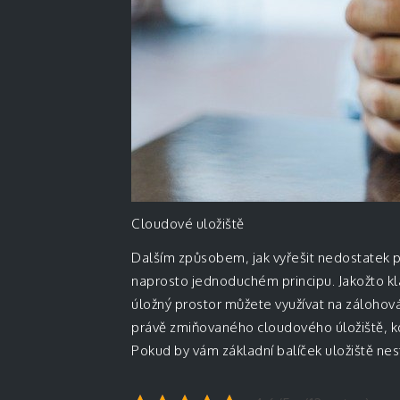
Cloudové uložiště
Dalším způsobem, jak vyřešit nedostatek pa
naprosto jednoduchém principu. Jakožto klas
úložný prostor můžete využívat na zálohován
právě zmiňovaného cloudového úložiště, kde
Pokud by vám základní balíček uložiště nes