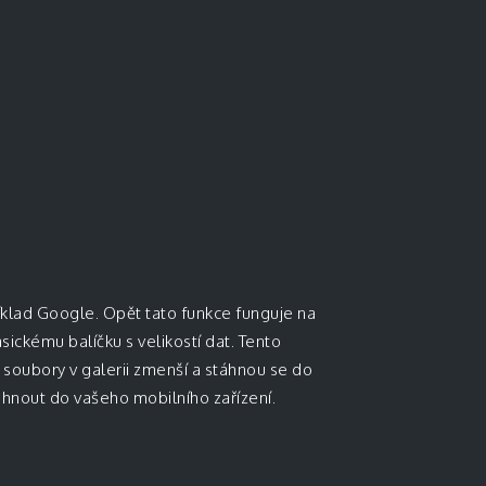
íklad Google. Opět tato funkce funguje na
sickému balíčku s velikostí dat. Tento
e soubory v galerii zmenší a stáhnou se do
áhnout do vašeho mobilního zařízení.