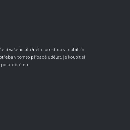
ýšení vašeho úložného prostoru v mobilním
potřeba v tomto případě udělat, je koupit si
te po problému.