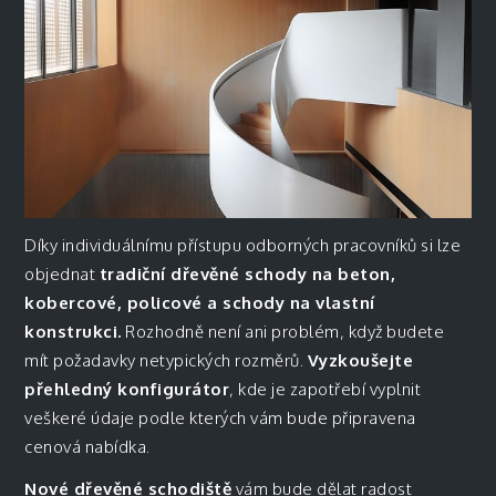
Díky individuálnímu přístupu odborných pracovníků si lze
objednat
tradiční dřevěné schody na beton,
kobercové, policové a schody na vlastní
konstrukci.
Rozhodně není ani problém, když budete
mít požadavky netypických rozměrů.
Vyzkoušejte
přehledný konfigurátor
, kde je zapotřebí vyplnit
veškeré údaje podle kterých vám bude připravena
cenová nabídka.
Nové dřevěné schodiště
vám bude dělat radost