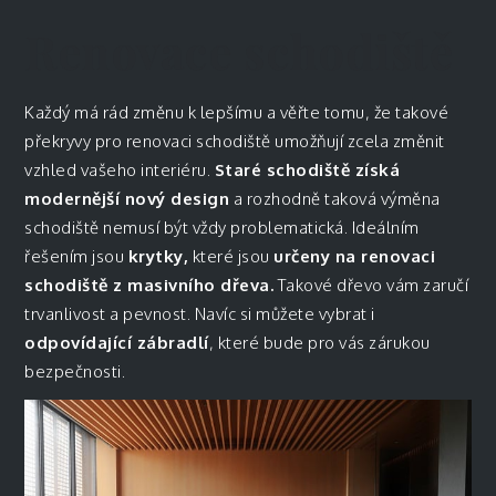
Renovace schodiště
Každý má rád změnu k lepšímu a věřte tomu, že takové
překryvy pro renovaci schodiště umožňují zcela změnit
vzhled vašeho interiéru.
Staré schodiště získá
modernější nový design
a rozhodně taková výměna
schodiště nemusí být vždy problematická. Ideálním
řešením jsou
krytky,
které jsou
určeny na renovaci
schodiště z masivního dřeva.
Takové dřevo vám zaručí
trvanlivost a pevnost. Navíc si můžete vybrat i
odpovídající zábradlí
, které bude pro vás zárukou
bezpečnosti.