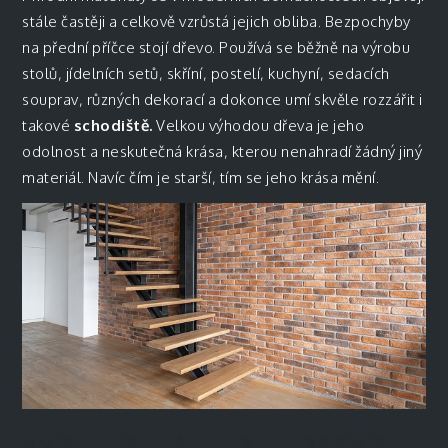
stále častěji a celkově vzrůstá jejich obliba. Bezpochyby
na přední příčce stojí dřevo. Používá se běžně na výrobu
stolů, jídelních setů, skříní, postelí, kuchyní, sedacích
souprav, různých dekorací a dokonce umí skvěle rozzářit i
takové
schodiště.
Velkou výhodou dřeva je jeho
odolnost a neskutečná krása, kterou nenahradí žádný jiný
materiál. Navíc čím je starší, tím se jeho krása mění.