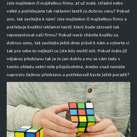
Jste majitelem či majitelkou firmy, ať už malé, střední nebo
velké a potřebujete tak reklamní textil za dobrou cenu? Pokud
ano, tak zavítejte k nám! Jste majitelem či majitelkou firmy a
potřebuje kvalitní reklamní textil, který bude zároveň tak
reprezentovat vaši firmu? Pokud navíc sháníte kvalitu za
dobrou cenu, tak zavítejte ještě dnes právě k nám a vyberte si
tak pro sebe to nejlepší co jste kdy mohli mít. Pokud máte již
nějakou představu tak je to jen dobře a my se vám tedy v
tomto ohledu velmi mile přizpůsobíme. Anebo snad nemáte
naprosto žádnou představu a potřebovali byste ještě poradit?