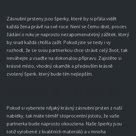
Zásnubní prsteny
jsou šperky, které by si přála vidět
každá žena právě na své ruce. Není se čemu divit, proces
žádání o ruku je naprosto nezapomenutelný zážitek, který
by snad každá chtěla zažít. Pokud jste se tedy i vy
rozhodl, že se svou partnerkou chce strávit celý život, tak
neváhejte a vsaďte na dokonalou přípravu. Zajistěte si
krásné místo, vhodný okamžik a především krásně
zvolený šperk, který bude tím nejlepším.
Radost je zaručena
Pokud si vyberete nějaký krásný zásnubní prsten z naší
nabídky, tak máte téměř stoprocentní jistotu, že vaše
partnerka bude naprosto okouzlena. Naše šperky jsou
totiž vyrobené z kvalitních materiálů a v mnoha