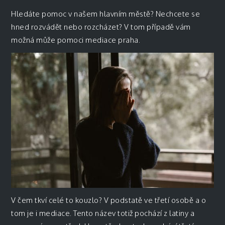
Hledáte pomoc v našem hlavním městě? Nechcete se
hned rozvádět nebo rozcházet? V tom případě vám
možná může pomoci
mediace praha.
V čem tkví celé to kouzlo? V podstatě ve třetí osobě a o
tom je i mediace. Tento název totiž pochází z latiny a