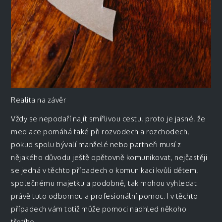
Realita na závěr
Vždy se nepodaří najít smířlivou cestu, proto je jasné, že
mediace pomáhá také při rozvodech a rozchodech,
pokud spolu bývalí manželé nebo partneři musí z
nějakého důvodu ještě opětovně komunikovat, nejčastěji
se jedná v těchto případech o komunikaci kvůli dětem,
společnému majetku a podobně, tak mohou vyhledat
právě tuto odbornou a profesionální pomoc. I v těchto
případech vám totiž může pomoci nadhled někoho
třetího.