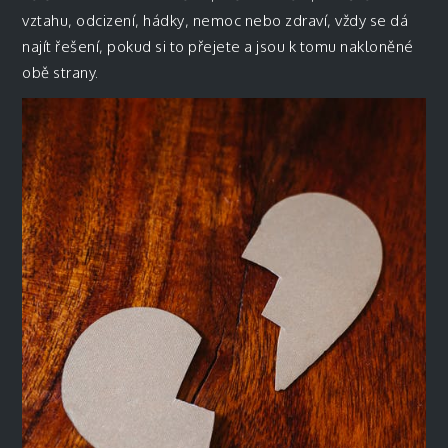
vztahu, odcizení, hádky, nemoc nebo zdraví, vždy se dá
najít řešení, pokud si to přejete a jsou k tomu nakloněné
obě strany.