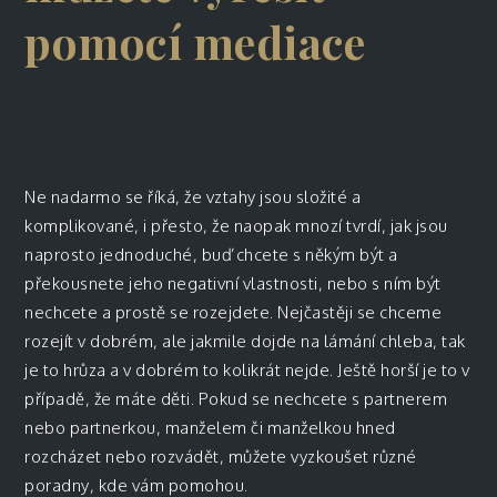
pomocí mediace
Ne nadarmo se říká, že vztahy jsou složité a
komplikované, i přesto, že naopak mnozí tvrdí, jak jsou
naprosto jednoduché, buď chcete s někým být a
překousnete jeho negativní vlastnosti, nebo s ním být
nechcete a prostě se rozejdete. Nejčastěji se chceme
rozejít v dobrém, ale jakmile dojde na lámání chleba, tak
je to hrůza a v dobrém to kolikrát nejde. Ještě horší je to v
případě, že máte děti. Pokud se nechcete s partnerem
nebo partnerkou, manželem či manželkou hned
rozcházet nebo rozvádět, můžete vyzkoušet různé
poradny, kde vám pomohou.