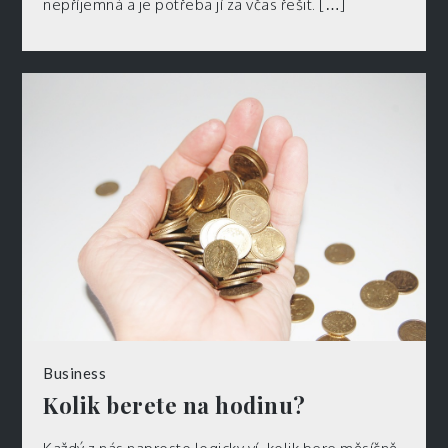
nepříjemná a je potřeba jí za včas řešit. […]
Business
Kolik berete na hodinu?