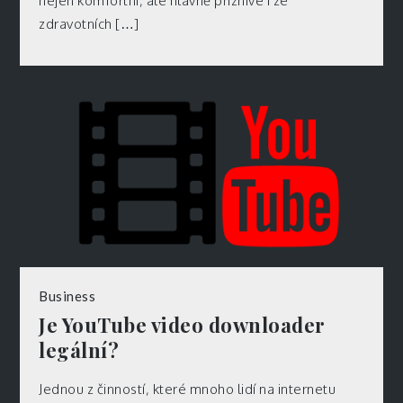
nejen komfortní, ale hlavně příznivé i ze
zdravotních […]
Business
Je YouTube video downloader
legální?
Jednou z činností, které mnoho lidí na internetu