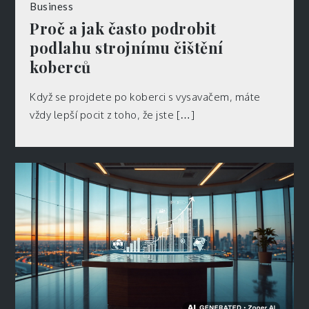
Business
Proč a jak často podrobit
podlahu strojnímu čištění
koberců
Když se projdete po koberci s vysavačem, máte
vždy lepší pocit z toho, že jste […]