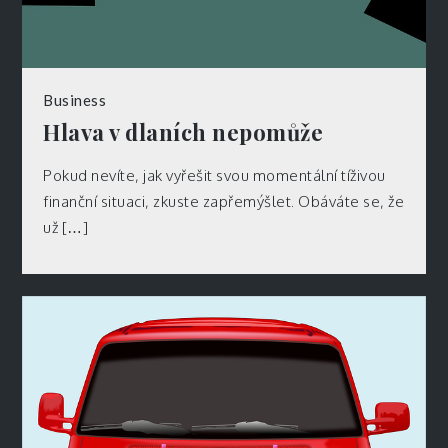
Business
Hlava v dlaních nepomůže
Pokud nevíte, jak vyřešit svou momentální tíživou
finanční situaci, zkuste zapřemýšlet. Obáváte se, že
už […]