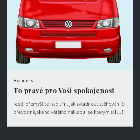
Business
To pravé pro Vaši spokojenost
Jestli přemýšlíte nad tím, jak zvládnout stěhování či
převoz nějakého většího nákladu, se kterým si […]