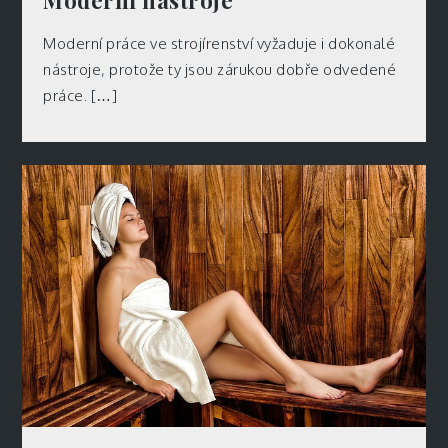
Moderní nástroje
Moderní práce ve strojírenství vyžaduje i dokonalé
nástroje, protože ty jsou zárukou dobře odvedené
práce. […]