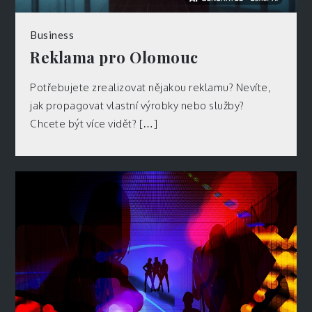
Business
Reklama pro Olomouc
Potřebujete zrealizovat nějakou reklamu? Nevíte,
jak propagovat vlastní výrobky nebo služby?
Chcete být více vidět? […]